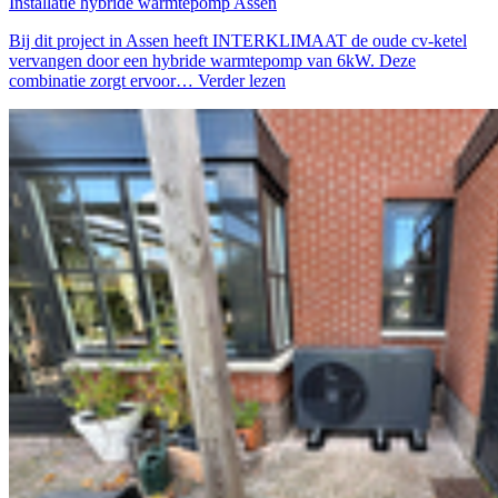
Installatie hybride warmtepomp Assen
Bij dit project in Assen heeft INTERKLIMAAT de oude cv-ketel
vervangen door een hybride warmtepomp van 6kW. Deze
combinatie zorgt ervoor…
Verder lezen