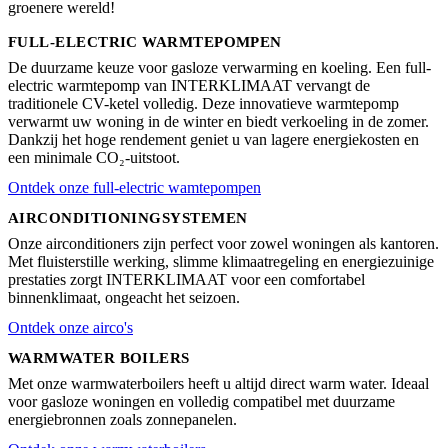
groenere wereld!
FULL-ELECTRIC WARMTEPOMPEN
De duurzame keuze voor gasloze verwarming en koeling. Een full-
electric warmtepomp van INTERKLIMAAT vervangt de
traditionele CV-ketel volledig. Deze innovatieve warmtepomp
verwarmt uw woning in de winter en biedt verkoeling in de zomer.
Dankzij het hoge rendement geniet u van lagere energiekosten en
een minimale CO₂-uitstoot.
Ontdek onze full-electric wamtepompen
AIRCONDITIONINGSYSTEMEN
Onze airconditioners zijn perfect voor zowel woningen als kantoren.
Met fluisterstille werking, slimme klimaatregeling en energiezuinige
prestaties zorgt INTERKLIMAAT voor een comfortabel
binnenklimaat, ongeacht het seizoen.
Ontdek onze airco's
WARMWATER BOILERS
Met onze warmwaterboilers heeft u altijd direct warm water. Ideaal
voor gasloze woningen en volledig compatibel met duurzame
energiebronnen zoals zonnepanelen.