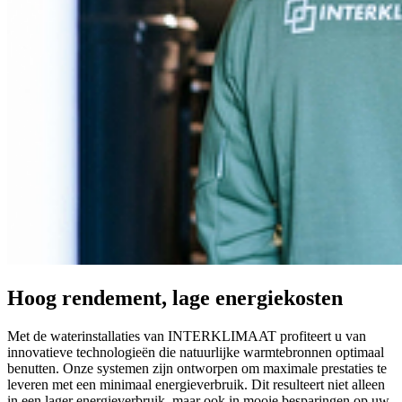
Hoog rendement, lage energiekosten
Met de waterinstallaties van INTERKLIMAAT profiteert u van
innovatieve technologieën die natuurlijke warmtebronnen optimaal
benutten. Onze systemen zijn ontworpen om maximale prestaties te
leveren met een minimaal energieverbruik. Dit resulteert niet alleen
in een lager energieverbruik, maar ook in mooie besparingen op uw