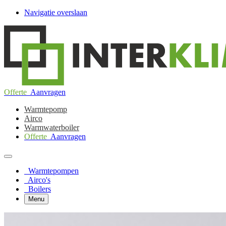
Navigatie overslaan
Offerte
Aanvragen
Warmtepomp
Airco
Warmwaterboiler
Offerte
Aanvragen
Warmtepompen
Airco's
Boilers
Menu