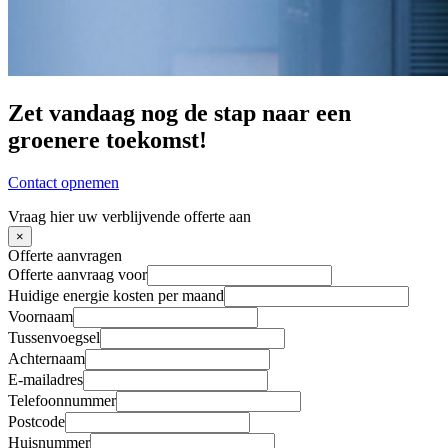
Zet vandaag nog de stap naar een
groenere toekomst!
Contact opnemen
Vraag hier uw verblijvende offerte aan
×
Offerte aanvragen
Offerte aanvraag voor
Huidige energie kosten per maand
Voornaam
Tussenvoegsel
Achternaam
E-mailadres
Telefoonnummer
Postcode
Huisnummer