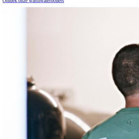
Ontdek onze warmwaterboilers